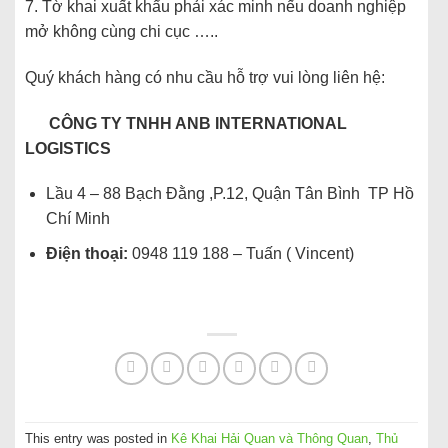
7. Tờ khai xuất khẩu phải xác minh nếu doanh nghiệp
mở không cùng chi cục …..
Quý khách hàng có nhu cầu hỗ trợ vui lòng liên hệ:
CÔNG TY TNHH ANB INTERNATIONAL
LOGISTICS
Lầu 4 – 88 Bạch Đằng ,P.12, Quận Tân Bình TP Hồ
Chí Minh
Điện thoại:
0948 119 188 – Tuấn ( Vincent)
This entry was posted in
Kê Khai Hải Quan và Thông Quan
,
Thủ