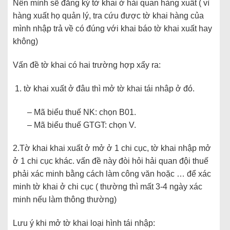
Nên mình sẽ đăng ký tờ khai ở hải quan hàng xuất ( vì
hàng xuất họ quản lý, tra cứu được tờ khai hàng của
mình nhập trả về có đúng với khai báo tờ khai xuất hay
không)
Vấn đề tờ khai có hai trường hợp xẩy ra:
tờ khai xuất ở đâu thì mở tờ khai tái nhâp ở đó.
– Mã biểu thuế NK: chọn B01.
– Mã biểu thuế GTGT: chọn V.
2.Tờ khai khai xuất ở mở ở 1 chi cục, tờ khai nhập mở
ở 1 chi cục khác. vấn đề này đòi hỏi hải quan đội thuế
phải xác minh bằng cách làm công văn hoặc … để xác
minh tờ khai ở chi cục ( thường thì mất 3-4 ngày xác
minh nếu làm thông thường)
Lưu ý khi mở tờ khai loại hình tái nhập: