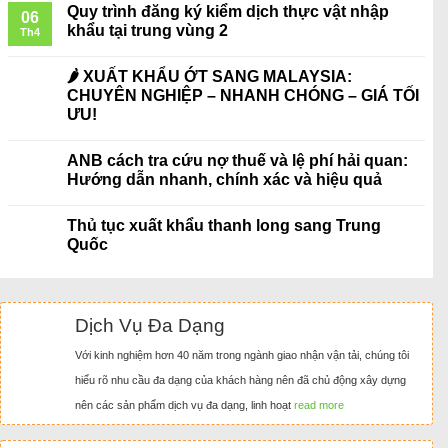
Quy trình đăng ký kiểm dịch thực vật nhập
06
khẩu tại trung vùng 2
Th4
🌶️ XUẤT KHẨU ỚT SANG MALAYSIA:
CHUYÊN NGHIỆP – NHANH CHÓNG – GIÁ TỐI
ƯU!
ANB cách tra cứu nợ thuế và lệ phí hải quan:
Hướng dẫn nhanh, chính xác và hiệu quả
Thủ tục xuất khẩu thanh long sang Trung
Quốc
Dịch Vụ Đa Dạng
Với kinh nghiệm hơn 40 năm trong ngành giao nhận vận tải, chúng tôi
hiểu rõ nhu cầu đa dạng của khách hàng nên đã chủ động xây dựng
nên các sản phẩm dịch vụ đa dạng, linh hoạt
read more