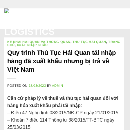
Skip
to
content
KÊ KHAI HẢI QUAN VÀ THÔNG QUAN
,
THỦ TỤC HẢI QUAN
,
TRANG
CHỦ
,
XUẤT NHẬP KHẨU
Quy trình Thủ Tục Hải Quan tái nhập
hàng đã xuất khẩu nhưng bị trả về
Việt Nam
POSTED ON
18/03/2023
BY
ADMIN
Căn cứ pháp lý về thuế và thủ tục hải quan đối với
hàng hóa xuất khẩu phải tái nhập
:
– Điều 47 Nghị định 08/2015/NĐ-CP ngày 21/01/2015.
– Khoản 7 điều 114 Thông tư 38/2015/TT-BTC ngày
25/03/2015.