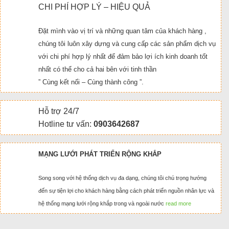
CHI PHÍ HỢP LÝ – HIỆU QUẢ
Đặt mình vào vị trí và những quan tâm của khách hàng ,
chúng tôi luôn xây dựng và cung cấp các sản phẩm dịch vụ
với chi phí hợp lý nhất để đảm bảo lợi ích kinh doanh tốt
nhất có thể cho cả hai bên với tinh thần
” Cùng kết nối – Cùng thành công ”.
Hỗ trợ 24/7
Hotline tư vấn:
0903642687
MẠNG LƯỚI PHÁT TRIỂN RỘNG KHẮP
Song song với hệ thống dịch vụ đa dạng, chúng tôi chú trọng hướng
đến sự tiện lợi cho khách hàng bằng cách phát triển nguồn nhân lực và
hệ thống mạng lưới rộng khắp trong và ngoài nước
read more