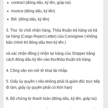
contract (đóng dấu, ký tên, giáp lai)
invoice (đóng dấu, ký tên)
Bill (đóng dấu, ký tên)
3. Thư từ chối nhận hàng, Thỏa thuận trả hàng và trả
lại hàng (Cargo Reject Letter) của Consignee ( không
bản chính thì đóng dấu treo ký tên )
và xác nhận đồng ý nhận lại hàng của Shipper bằng
cách đóng dấu ký tên vào thư/thỏa thuận trả hàng.
4. Công văn xin mở tờ khai tái nhập.
5. Giấy ủy quyền ( nếu không phải là giám đốc trực tiếp
đi làm, giấy ủy quyền phải có thời hạn)
6. Bộ chứng từ thanh toán (đóng dấu, ký tên, giáp lai)