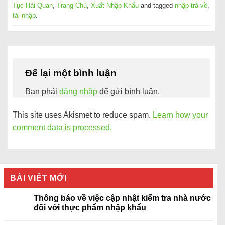
Tục Hải Quan
,
Trang Chủ
,
Xuất Nhập Khẩu
and tagged
nhập trả về
,
tái nhập
.
Để lại một bình luận
Bạn phải
đăng nhập
để gửi bình luận.
This site uses Akismet to reduce spam.
Learn how your
comment data is processed.
BÀI VIẾT MỚI
Thông báo về việc cập nhật kiểm tra nhà nước
đối với thực phẩm nhập khẩu