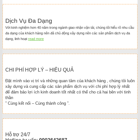
Dịch Vụ Đa Dạng
Với kinh nghiệm hơn 40 năm trong ngành giao nhận vận tải, chúng tôi hiểu rõ nhu cầu
đa dạng của khách hàng nên đã chủ động xây dựng nên các sản phẩm dịch vụ đa
dạng, linh hoạt
read more
CHI PHÍ HỢP LÝ – HIỆU QUẢ
Đặt mình vào vị trí và những quan tâm của khách hàng , chúng tôi luôn
xây dựng và cung cấp các sản phẩm dịch vụ với chi phí hợp lý nhất
để đảm bảo lợi ích kinh doanh tốt nhất có thể cho cả hai bên với tinh
thần
” Cùng kết nối – Cùng thành công ”.
Hỗ trợ 24/7