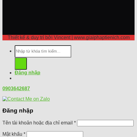
Thiết kế & duy trì bởi Vincent | www.giaiphaptienich.com
Tìm
kiếm:
Đăng nhập
0903642687
Đăng nhập
Tên tài khoản hoặc địa chỉ email
*
Mật khẩu
*