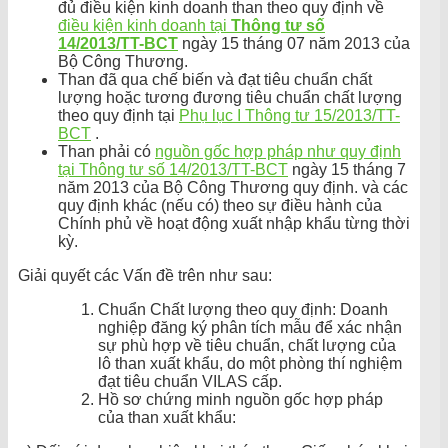
đủ điều kiện kinh doanh than theo quy định về
điều kiện kinh doanh tại
Thông tư số
14/2013/TT-BCT
ngày 15 tháng 07 năm 2013 của
Bộ Công Thương.
Than đã qua chế biến và đạt tiêu chuẩn chất
lượng hoặc tương đương tiêu chuẩn chất lượng
theo quy định tại
Phụ lục I Thông tư 15/2013/TT-
BCT
.
Than phải có
nguồn gốc hợp pháp như quy định
tại Thông tư số 14/2013/TT-BCT
ngày 15 tháng 7
năm 2013 của Bộ Công Thương quy định. và các
quy định khác (nếu có) theo sự điều hành của
Chính phủ về hoạt động xuất nhập khẩu từng thời
kỳ.
Giải quyết các Vấn đề trên như sau:
Chuẩn Chất lượng theo quy định: Doanh
nghiệp đăng ký phân tích mẫu để xác nhận
sự phù hợp về tiêu chuẩn, chất lượng của
lô than xuất khẩu, do một phòng thí nghiệm
đạt tiêu chuẩn VILAS cấp.
Hồ sơ chứng minh nguồn gốc hợp pháp
của than xuất khẩu: