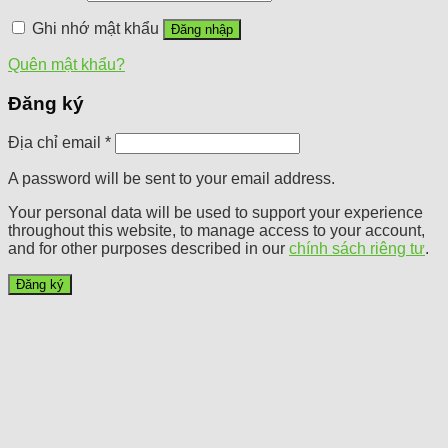
Ghi nhớ mật khẩu
Đăng nhập
Quên mật khẩu?
Đăng ký
Địa chỉ email
*
A password will be sent to your email address.
Your personal data will be used to support your experience
throughout this website, to manage access to your account,
and for other purposes described in our
chính sách riêng tư
.
Đăng ký