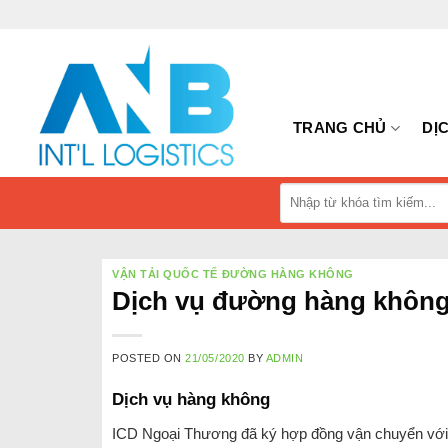
Skip
to
content
TRANG CHỦ
DỊ
Tìm
kiếm:
VẬN TẢI QUỐC TẾ ĐƯỜNG HÀNG KHÔNG
Dịch vụ đường hàng khôn
POSTED ON
21/05/2020
BY
ADMIN
Dịch vụ hàng không
ICD Ngoại Thương đã ký hợp đồng vận chuyển với nhi