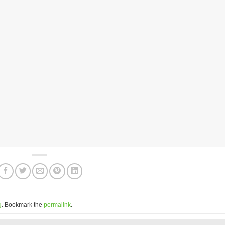
g
. Bookmark the
permalink
.