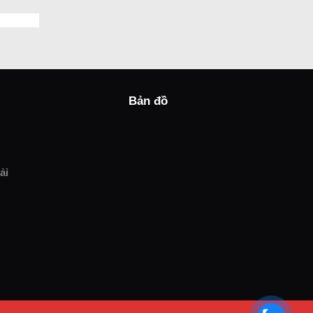
Bản đồ
ải