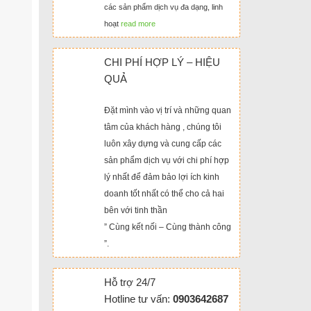
các sản phẩm dịch vụ đa dạng, linh
hoạt
read more
CHI PHÍ HỢP LÝ – HIỆU
QUẢ
Đặt mình vào vị trí và những quan
tâm của khách hàng , chúng tôi
luôn xây dựng và cung cấp các
sản phẩm dịch vụ với chi phí hợp
lý nhất để đảm bảo lợi ích kinh
doanh tốt nhất có thể cho cả hai
bên với tinh thần
” Cùng kết nối – Cùng thành công
”.
Hỗ trợ 24/7
Hotline tư vấn:
0903642687