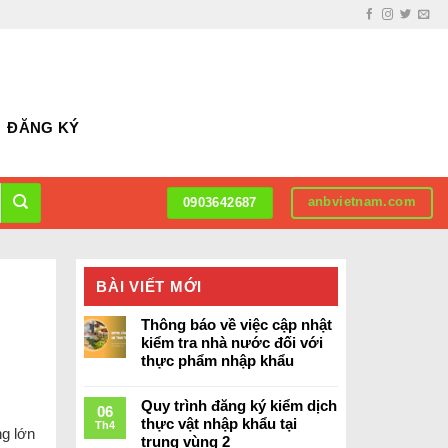
ĐĂNG KÝ
anbvietnam.com
0903642687
BÀI VIẾT MỚI
Thông báo về việc cập nhật
kiểm tra nhà nước đối với
thực phẩm nhập khẩu
Quy trình đăng ký kiểm dịch
06
thực vật nhập khẩu tại
Th4
ng lớn
trung vùng 2