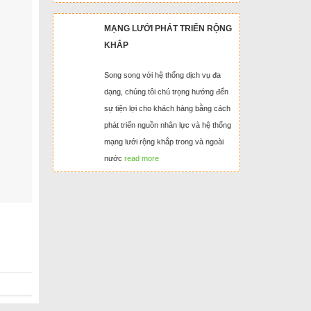
MẠNG LƯỚI PHÁT TRIỂN RỘNG
KHẮP
Song song với hệ thống dịch vụ đa
dạng, chúng tôi chú trọng hướng đến
sự tiện lợi cho khách hàng bằng cách
phát triển nguồn nhân lực và hệ thống
mạng lưới rộng khắp trong và ngoài
nước
read more